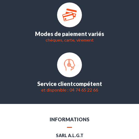
Modes de paiement variés
chèques, carte, virement
Service client
compétent
et disponible : 04 74 65 22 66
INFORMATIONS
SARL A.L.G.T