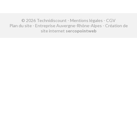
© 2026 Technidiscount -
Mentions légales
-
CGV
Plan du site
-
Entreprise Auvergne-Rhône-Alpes
-
Création de
site internet
sercopointweb