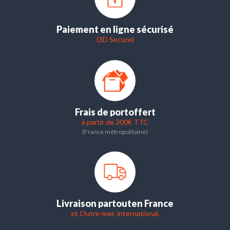
Paiement en ligne sécurisé
(3D Secure)
Frais de port
offert
à partir de 300€ TTC
(France métropolitaine)
Livraison partout
en France
et Outre-mer, international.