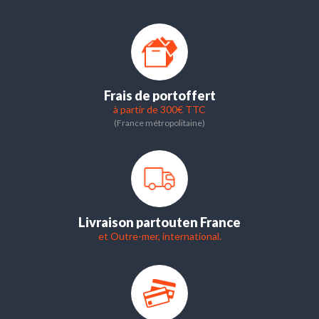
Frais de port
offert
à partir de 300€ TTC
(France métropolitaine)
Livraison partout
en France
et Outre-mer, international.