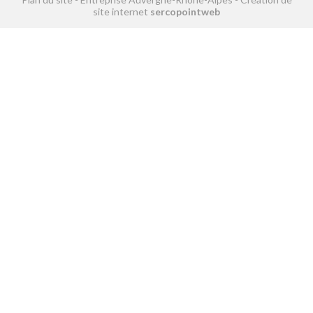
site internet
sercopointweb