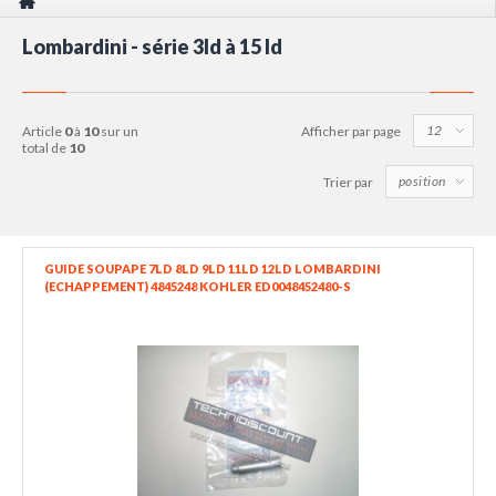
Lombardini - série 3ld à 15 ld
article
0
à
10
sur un
Afficher par page
total de
10
Trier par
GUIDE SOUPAPE 7LD 8LD 9LD 11LD 12LD LOMBARDINI
(ECHAPPEMENT) 4845248 KOHLER ED0048452480-S