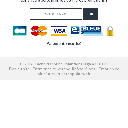
dans votre boîte mail nos dernières promotions !
Paiement sécurisé
© 2026 Technidiscount -
Mentions légales
-
CGV
Plan du site
-
Entreprise Auvergne-Rhône-Alpes
-
Création de
site internet
sercopointweb