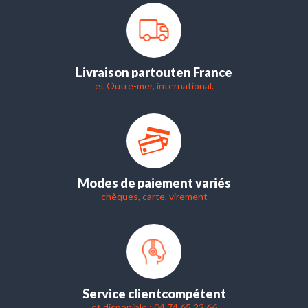
Livraison partout
en France
et Outre-mer, international.
Modes de paiement variés
chèques, carte, virement
Service client
compétent
et disponible : 04 74 65 22 66