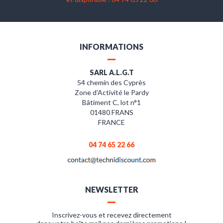
INFORMATIONS
SARL A.L.G.T
54 chemin des Cyprès
Zone d’Activité le Pardy
Bâtiment C, lot n°1
01480 FRANS
FRANCE
04 74 65 22 66
NEWSLETTER
Inscrivez-vous et recevez directement