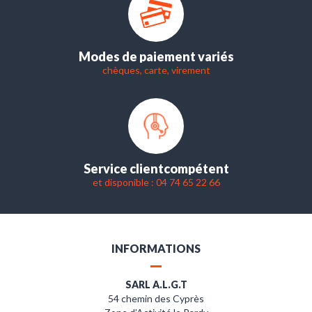
Modes de paiement variés
chèques, carte, virement
Service client
compétent
et disponible : 04 74 65 22 66
INFORMATIONS
SARL A.L.G.T
54 chemin des Cyprès