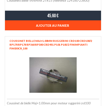
Coussinets Bielle YANMAR 2TR15 (référence 124160-23600)
45,60 €
AJOUTER AU PANIER
COUSSINET BIELLE MAJ+1.00MM RUGGERINI CRD100 CRD100/2
RP170 RP178 RP360 RP380 CRD951 P101 P105/2 FINIMPIANTI
FIN030CR_100
Coussinet de bielle Maj+1.00mm pour moteur ruggerini crd100