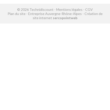
© 2026 Technidiscount -
Mentions légales
-
CGV
Plan du site
-
Entreprise Auvergne-Rhône-Alpes
-
Création de
site internet
sercopointweb