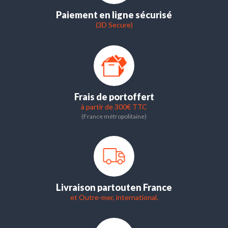
Paiement en ligne sécurisé
(3D Secure)
Frais de port
offert
à partir de 300€ TTC
(France métropolitaine)
Livraison partout
en France
et Outre-mer, international.