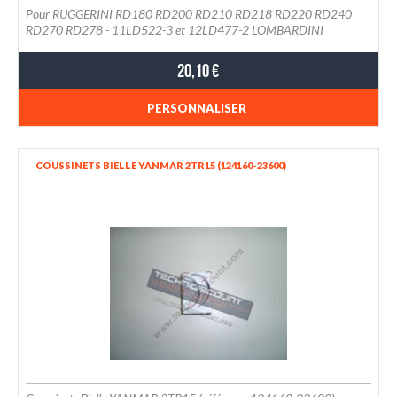
Pour RUGGERINI RD180 RD200 RD210 RD218 RD220 RD240
RD270 RD278 - 11LD522-3 et 12LD477-2 LOMBARDINI
20,10 €
PERSONNALISER
COUSSINETS BIELLE YANMAR 2TR15 (124160-23600)