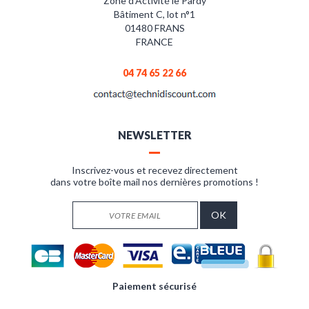
Zone d’Activité le Pardy
Bâtiment C, lot n°1
01480 FRANS
FRANCE
04 74 65 22 66
NEWSLETTER
Inscrivez-vous et recevez directement
dans votre boîte mail nos dernières promotions !
Paiement sécurisé