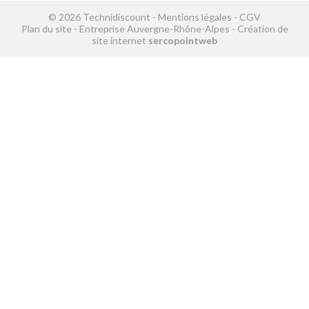
© 2026 Technidiscount -
Mentions légales
-
CGV
Plan du site
-
Entreprise Auvergne-Rhône-Alpes
-
Création de
site internet
sercopointweb