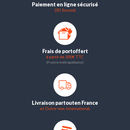
Paiement en ligne sécurisé
(3D Secure)
Frais de port
offert
à partir de 300€ TTC
(France métropolitaine)
Livraison partout
en France
et Outre-mer, international.