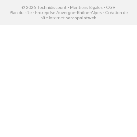
© 2026 Technidiscount -
Mentions légales
-
CGV
Plan du site
-
Entreprise Auvergne-Rhône-Alpes
-
Création de
site internet
sercopointweb