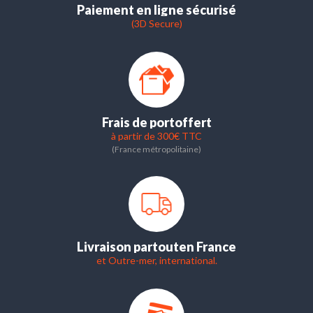
Paiement en ligne sécurisé
(3D Secure)
Frais de port
offert
à partir de 300€ TTC
(France métropolitaine)
Livraison partout
en France
et Outre-mer, international.