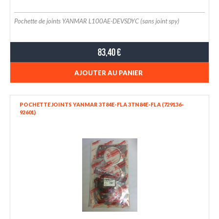
Pochette de joints YANMAR L100AE-DEVSDYC (sans joint spy)
83,40 €
AJOUTER AU PANIER
POCHETTE JOINTS YANMAR 3T84E-FLA 3TN84E-FLA (729136-
92601)