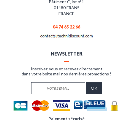
Bâtiment C, lot n°1
01480 FRANS
FRANCE
04 74 65 22 66
NEWSLETTER
Inscrivez-vous et recevez directement
dans votre boîte mail nos dernières promotions !
Paiement sécurisé