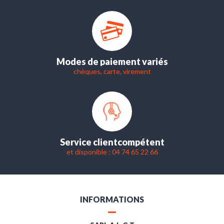
Modes de paiement variés
chèques, carte, virement
Service client
compétent
et disponible : 04 74 65 22 66
INFORMATIONS