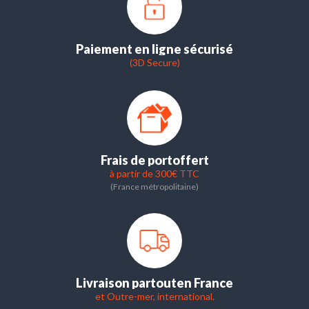
Paiement en ligne sécurisé
(3D Secure)
Frais de port
offert
à partir de 300€ TTC
(France métropolitaine)
Livraison partout
en France
et Outre-mer, international.