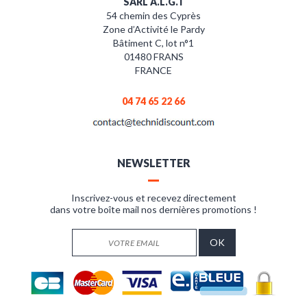
SARL A.L.G.T
54 chemin des Cyprès
Zone d’Activité le Pardy
Bâtiment C, lot n°1
01480 FRANS
FRANCE
04 74 65 22 66
NEWSLETTER
Inscrivez-vous et recevez directement
dans votre boîte mail nos dernières promotions !