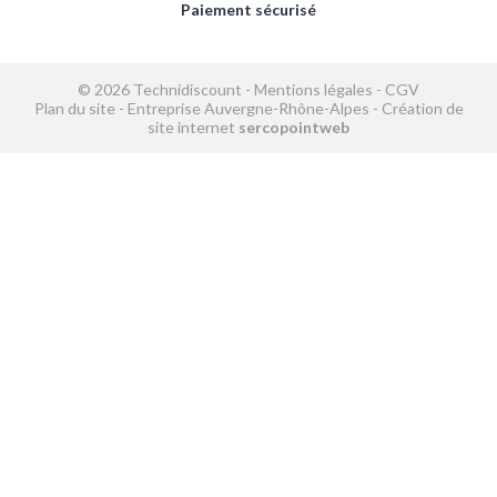
Paiement sécurisé
© 2026 Technidiscount -
Mentions légales
-
CGV
Plan du site
-
Entreprise Auvergne-Rhône-Alpes
-
Création de
site internet
sercopointweb