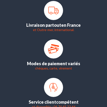
Livraison partout
en France
et Outre-mer, international.
Modes de paiement variés
chèques, carte, virement
Service client
compétent
et disponible : 04 74 65 22 66