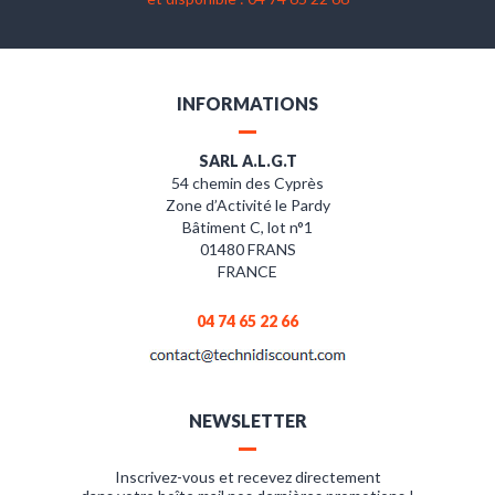
INFORMATIONS
SARL A.L.G.T
54 chemin des Cyprès
Zone d’Activité le Pardy
Bâtiment C, lot n°1
01480 FRANS
FRANCE
04 74 65 22 66
NEWSLETTER
Inscrivez-vous et recevez directement