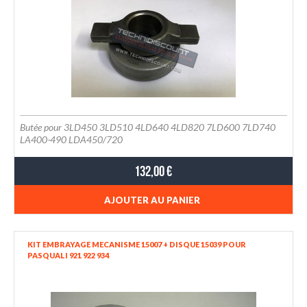
Butée pour 3LD450 3LD510 4LD640 4LD820 7LD600 7LD740
LA400-490 LDA450/720
132,00 €
AJOUTER AU PANIER
KIT EMBRAYAGE MECANISME 15007 + DISQUE 15039 POUR
PASQUALI 921 922 934