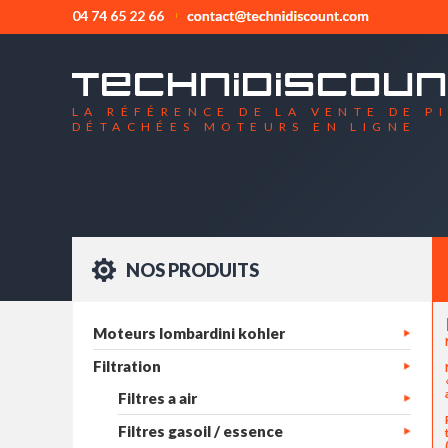
04 74 65 22 66
LA RÉFÉRENCE DE LA VENTE DE P
DÉTACHÉES MOTEURS EN LIGNE
NOS PRODUITS
Moteurs lombardini kohler
Filtration
Filtres a air
Filtres gasoil / essence