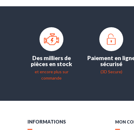
Des milliers de
Paiement en lign
pièces en stock
sécurisé
et encore plus sur
(3D Secure)
commande
INFORMATIONS
MON CO