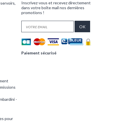
Inscrivez-vous et recevez directement
servoirs,
dans votre boîte mail nos dernières
promotions !
Paiement sécurisé
ement
smissions
mbardini -
es pour