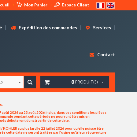
cueil
Mon Panier
Espace Client
é
Expédition des commandes
Services
Contact
0
PRODUIT(S)
us.
 août 2026 au 23 août 2026 inclus, dans ces conditions les pièces
commande pendant cette période ne pourront être mis en
ués débuteront donc à partir de cette date.
OHLER au plus tard le 22 juillet 2026 pour qu'elle puisse être
ès cette date ne seront traitées par l'usine qu'à leur réouverture