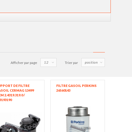
Afficher par page
Trier par
PPORT DE FILTRE
FILTRE GASOIL PERKINS
SOIL CERMAG 13499
26560143
M 2.4319.319.0 /
3193190