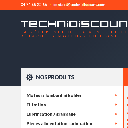
04 74 65 22 66
LA RÉFÉRENCE DE LA VENTE DE P
DÉTACHÉES MOTEURS EN LIGNE
NOS PRODUITS
Moteurs lombardini kohler
Filtration
Lubrification / graissage
Pieces alimentation carburation