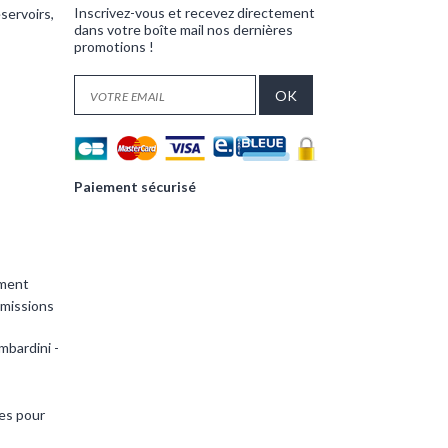
Inscrivez-vous et recevez directement
servoirs,
dans votre boîte mail nos dernières
promotions !
Paiement sécurisé
ement
smissions
mbardini -
es pour