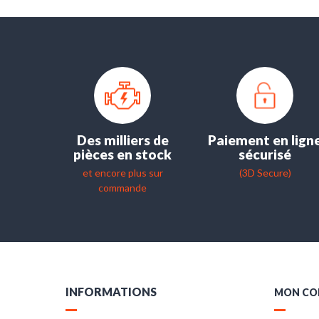
Des milliers de
Paiement en lign
pièces en stock
sécurisé
et encore plus sur
(3D Secure)
commande
INFORMATIONS
MON CO