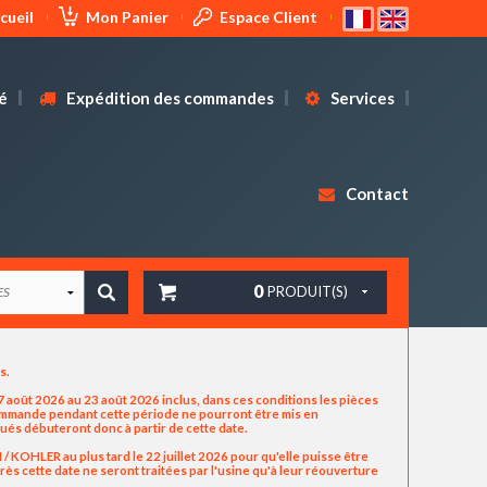
cueil
Mon Panier
Espace Client
é
Expédition des commandes
Services
Contact
0
PRODUIT(S)
us.
 août 2026 au 23 août 2026 inclus, dans ces conditions les pièces
commande pendant cette période ne pourront être mis en
ués débuteront donc à partir de cette date.
OHLER au plus tard le 22 juillet 2026 pour qu'elle puisse être
ès cette date ne seront traitées par l'usine qu'à leur réouverture