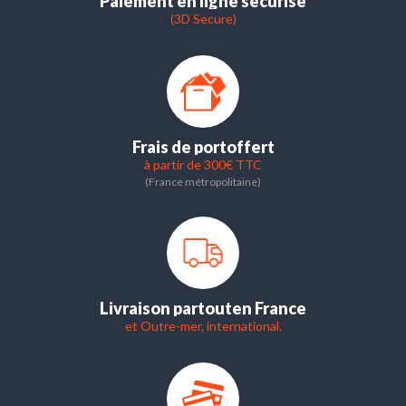
Paiement en ligne sécurisé
(3D Secure)
Frais de port
offert
à partir de 300€ TTC
(France métropolitaine)
Livraison partout
en France
et Outre-mer, international.