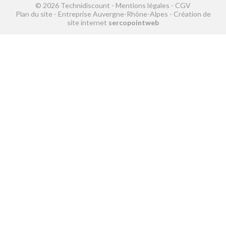
© 2026 Technidiscount -
Mentions légales
-
CGV
Plan du site
-
Entreprise Auvergne-Rhône-Alpes
-
Création de
site internet
sercopointweb