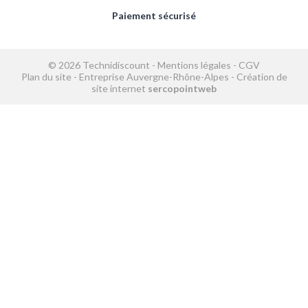
Paiement sécurisé
© 2026 Technidiscount -
Mentions légales
-
CGV
Plan du site
-
Entreprise Auvergne-Rhône-Alpes
-
Création de
site internet
sercopointweb