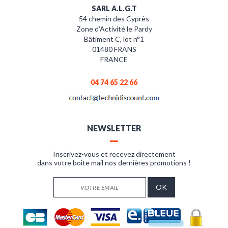
SARL A.L.G.T
54 chemin des Cyprès
Zone d’Activité le Pardy
Bâtiment C, lot n°1
01480 FRANS
FRANCE
04 74 65 22 66
NEWSLETTER
Inscrivez-vous et recevez directement
dans votre boîte mail nos dernières promotions !