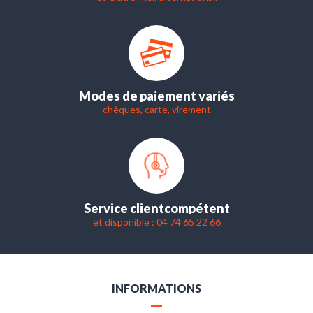
Modes de paiement variés
chèques, carte, virement
Service client
compétent
et disponible : 04 74 65 22 66
INFORMATIONS