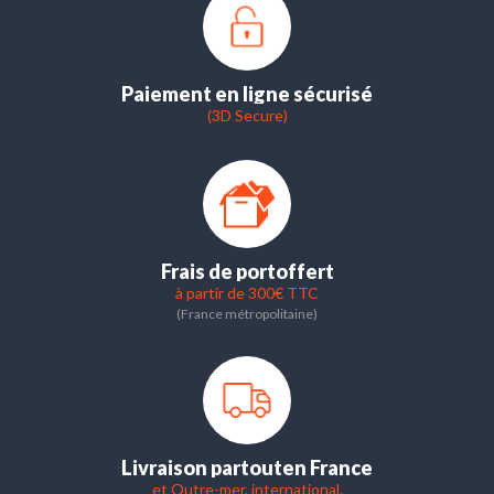
Paiement en ligne sécurisé
(3D Secure)
Frais de port
offert
à partir de 300€ TTC
(France métropolitaine)
Livraison partout
en France
et Outre-mer, international.