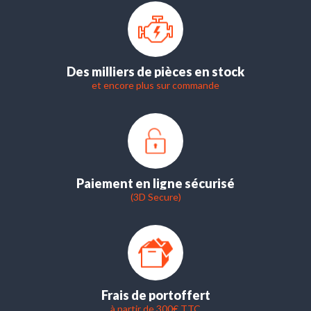
Des milliers de pièces en stock
et encore plus sur commande
Paiement en ligne sécurisé
(3D Secure)
Frais de port
offert
à partir de 300€ TTC