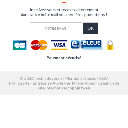
Inscrivez-vous et recevez directement
dans votre boîte mail nos dernières promotions !
Paiement sécurisé
© 2026 Technidiscount -
Mentions légales
-
CGV
Plan du site
-
Entreprise Auvergne-Rhône-Alpes
-
Création de
site internet
sercopointweb