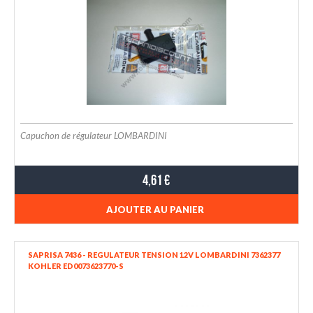
Capuchon de régulateur LOMBARDINI
4,61 €
AJOUTER AU PANIER
SAPRISA 7436 - REGULATEUR TENSION 12V LOMBARDINI 7362377
KOHLER ED0073623770-S