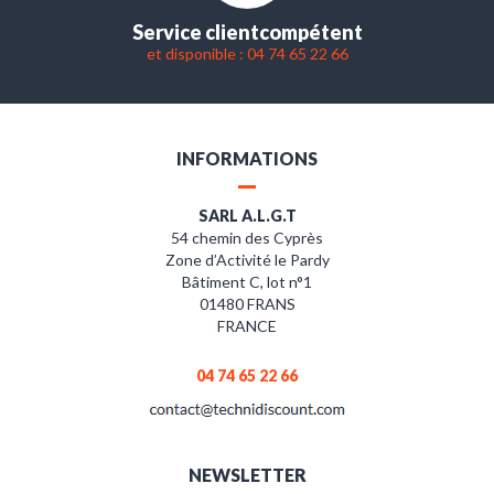
Service client
compétent
et disponible : 04 74 65 22 66
INFORMATIONS
SARL A.L.G.T
54 chemin des Cyprès
Zone d’Activité le Pardy
Bâtiment C, lot n°1
01480 FRANS
FRANCE
04 74 65 22 66
NEWSLETTER