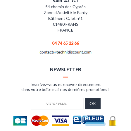
SARL A.L.G.T
54 chemin des Cyprès
Zone d’Activité le Pardy
Bâtiment C, lot n°1
01480 FRANS
FRANCE
04 74 65 22 66
NEWSLETTER
Inscrivez-vous et recevez directement
dans votre boîte mail nos dernières promotions !