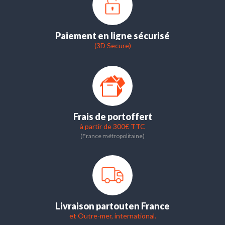
Paiement en ligne sécurisé
(3D Secure)
Frais de port
offert
à partir de 300€ TTC
(France métropolitaine)
Livraison partout
en France
et Outre-mer, international.