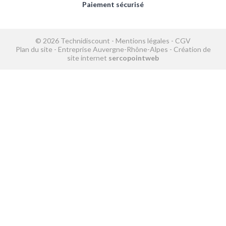
Paiement sécurisé
© 2026 Technidiscount -
Mentions légales
-
CGV
Plan du site
-
Entreprise Auvergne-Rhône-Alpes
-
Création de
site internet
sercopointweb