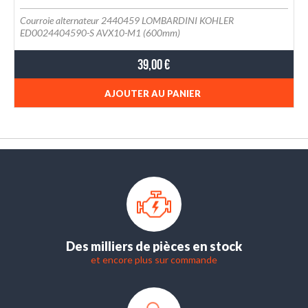
Courroie alternateur 2440459 LOMBARDINI KOHLER
ED0024404590-S AVX10-M1 (600mm)
39,00 €
AJOUTER AU PANIER
Des milliers de pièces en stock
et encore plus sur commande