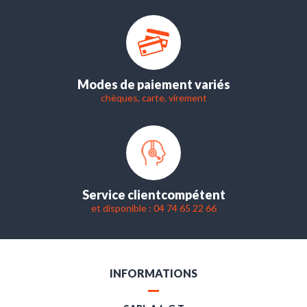
Modes de paiement variés
chèques, carte, virement
Service client
compétent
et disponible : 04 74 65 22 66
INFORMATIONS