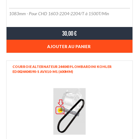
1083mm - Pour CHD 1603-2204-2204/T à 1500T/Min
30,00 €
AJOUTER AU PANIER
COURROIE ALTERNATEUR 2440459 LOMBARDINI KOHLER
ED0024404590-S AVX10-M1 (600MM)