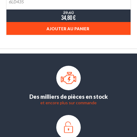
6LD435
39,60
34,80 €
AJOUTER AU PANIER
Des milliers de pièces en stock
et encore plus sur commande