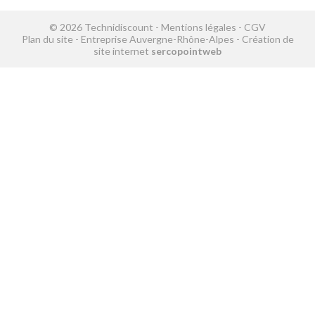
© 2026 Technidiscount -
Mentions légales
-
CGV
Plan du site
-
Entreprise Auvergne-Rhône-Alpes
-
Création de
site internet
sercopointweb