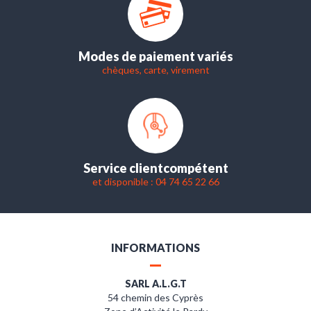
Modes de paiement variés
chèques, carte, virement
Service client
compétent
et disponible : 04 74 65 22 66
INFORMATIONS
SARL A.L.G.T
54 chemin des Cyprès