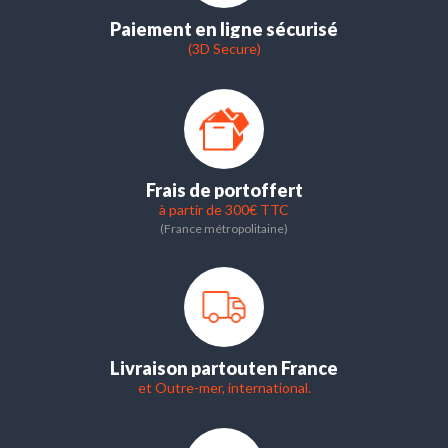
Paiement en ligne sécurisé
(3D Secure)
Frais de port
offert
à partir de 300€ TTC
(France métropolitaine)
Livraison partout
en France
et Outre-mer, international.