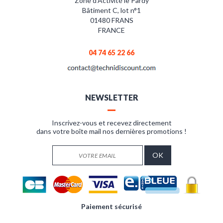
Zone d’Activité le Pardy
Bâtiment C, lot n°1
01480 FRANS
FRANCE
04 74 65 22 66
NEWSLETTER
Inscrivez-vous et recevez directement
dans votre boîte mail nos dernières promotions !
Paiement sécurisé