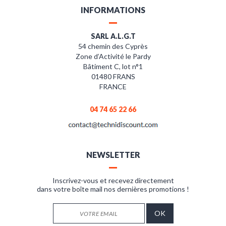
INFORMATIONS
SARL A.L.G.T
54 chemin des Cyprès
Zone d’Activité le Pardy
Bâtiment C, lot n°1
01480 FRANS
FRANCE
04 74 65 22 66
NEWSLETTER
Inscrivez-vous et recevez directement
dans votre boîte mail nos dernières promotions !