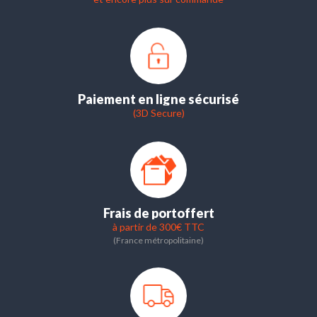
Paiement en ligne sécurisé
(3D Secure)
Frais de port
offert
à partir de 300€ TTC
(France métropolitaine)