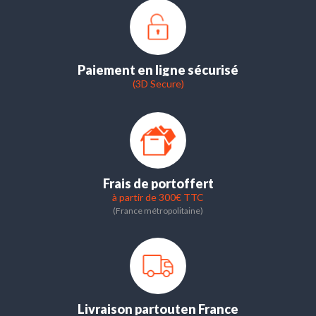
Paiement en ligne sécurisé
(3D Secure)
Frais de port
offert
à partir de 300€ TTC
(France métropolitaine)
Livraison partout
en France