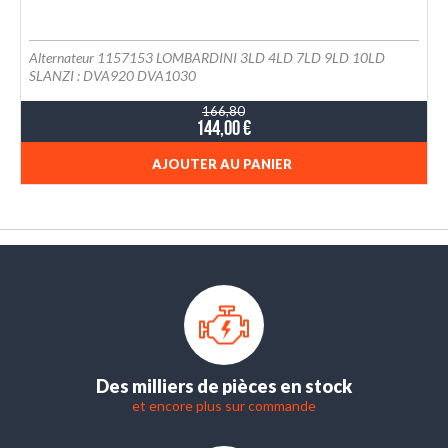
Alternateur 1157153 LOMBARDINI 3LD 4LD 7LD 9LD 10LD
SLANZI : DVA920 DVA1030
166,80
144,00 €
AJOUTER AU PANIER
Des milliers de pièces en stock
et encore plus sur commande