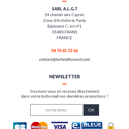
SARL A.L.G.T
54 chemin des Cyprès
Zone d’Activité le Pardy
Bâtiment C, lot n°1
01480 FRANS
FRANCE
04 74 65 22 66
NEWSLETTER
Inscrivez-vous et recevez directement
dans votre boîte mail nos dernières promotions !