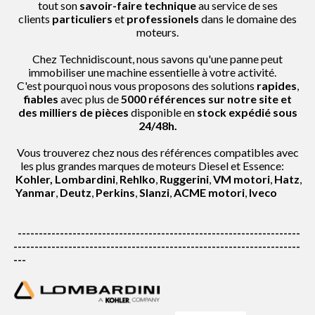
tout son
savoir-faire technique
au service de ses
clients
particuliers
et
professionels
dans le domaine des
moteurs.
Chez Technidiscount, nous savons qu'une panne peut
immobiliser une machine essentielle à votre activité.
C'est pourquoi nous vous proposons des solutions
rapides
,
fiables
avec plus de
5000 références
sur notre site et
des milliers de pièces
disponible en
stock expédié sous
24/48h.
Vous trouverez chez nous des références compatibles avec
les plus grandes marques de moteurs Diesel et Essence:
Kohler,
Lombardini
,
Rehlko
,
Ruggerini
,
VM motori
,
Hatz
,
Yanmar
,
Deutz
,
Perkins
,
Slanzi
,
ACME motori
,
Iveco
-------------------------------------------------------------------
--------------------------------------------------------------------
---