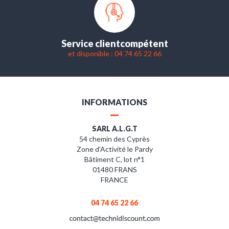
Service client
compétent
et disponible : 04 74 65 22 66
INFORMATIONS
SARL A.L.G.T
54 chemin des Cyprès
Zone d’Activité le Pardy
Bâtiment C, lot n°1
01480 FRANS
FRANCE
04 74 65 22 66