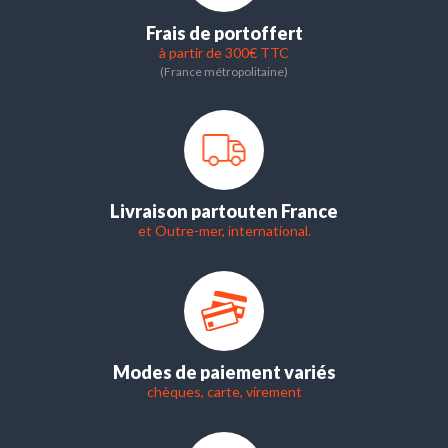
Frais de port
offert
à partir de 300€ TTC
(France métropolitaine)
Livraison partout
en France
et Outre-mer, international.
Modes de paiement variés
chèques, carte, virement