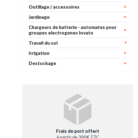
Outillage / accessoires
Jardinage
Chargeurs de batterie - automates pour
groupes electrogenes lovato
Travail du sol
Irrigation
Destockage
Frais de port offert
à partir de 300€ TTC