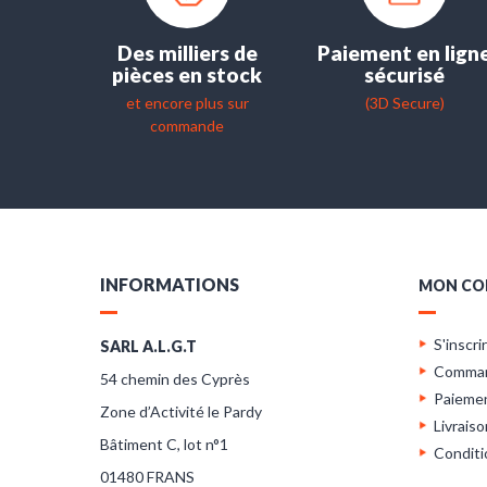
Des milliers de
Paiement en lign
pièces en stock
sécurisé
et encore plus sur
(3D Secure)
commande
INFORMATIONS
MON CO
S'inscri
SARL A.L.G.T
Comma
54 chemin des Cyprès
Paieme
Zone d’Activité le Pardy
Livraiso
Bâtiment C, lot n°1
Conditi
01480 FRANS