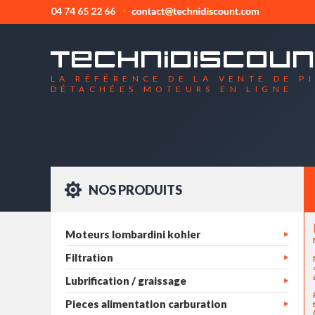
04 74 65 22 66
LA RÉFÉRENCE DE LA VENTE DE P
DÉTACHÉES MOTEURS EN LIGNE
NOS PRODUITS
Moteurs lombardini kohler
Filtration
Lubrification / graissage
Pieces alimentation carburation