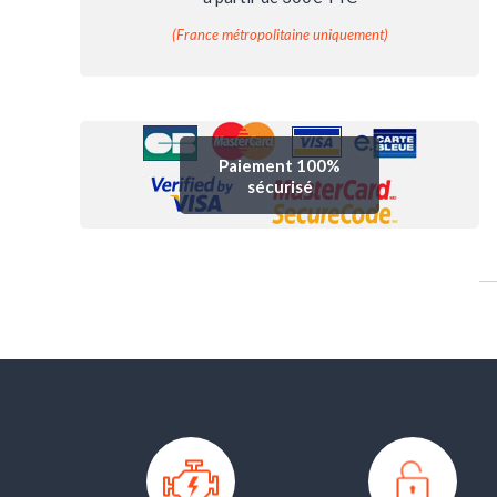
(France métropolitaine uniquement)
Paiement 100%
sécurisé