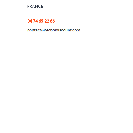
FRANCE
04 74 65 22 66