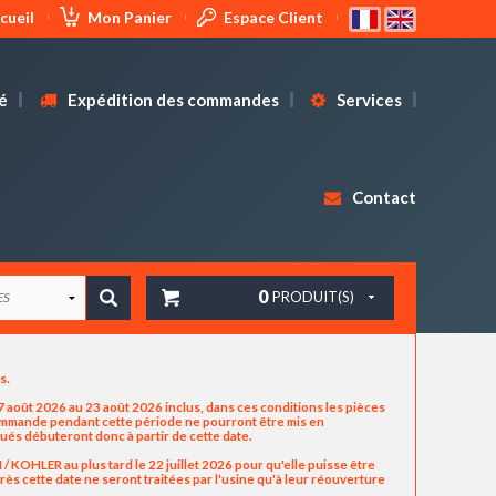
cueil
Mon Panier
Espace Client
é
Expédition des commandes
Services
Contact
0
PRODUIT(S)
us.
 août 2026 au 23 août 2026 inclus, dans ces conditions les pièces
commande pendant cette période ne pourront être mis en
ués débuteront donc à partir de cette date.
OHLER au plus tard le 22 juillet 2026 pour qu'elle puisse être
ès cette date ne seront traitées par l'usine qu'à leur réouverture