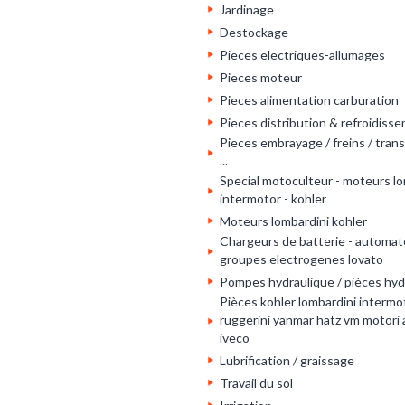
Jardinage
Destockage
Pieces electriques-allumages
Pieces moteur
Pieces alimentation carburation
Pieces distribution & refroidiss
Pieces embrayage / freins / tran
...
Special motoculteur - moteurs lo
intermotor - kohler
Moteurs lombardini kohler
Chargeurs de batterie - automat
groupes electrogenes lovato
Pompes hydraulique / pièces hyd
Pièces kohler lombardini intermot
ruggerini yanmar hatz vm motori
iveco
Lubrification / graissage
Travail du sol