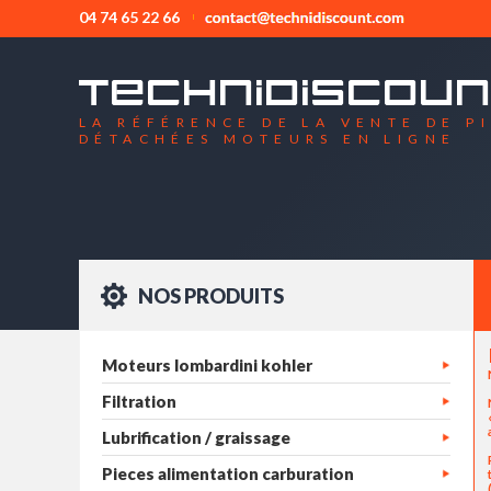
04 74 65 22 66
LA RÉFÉRENCE DE LA VENTE DE P
DÉTACHÉES MOTEURS EN LIGNE
NOS PRODUITS
Moteurs lombardini kohler
Filtration
Lubrification / graissage
Pieces alimentation carburation