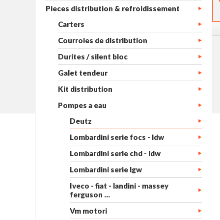
Pieces distribution & refroidissement
Carters
Courroies de distribution
Durites / silent bloc
Galet tendeur
Kit distribution
Pompes a eau
Deutz
Lombardini serie focs - ldw
Lombardini serie chd - ldw
Lombardini serie lgw
Iveco - fiat - landini - massey
ferguson ...
Vm motori