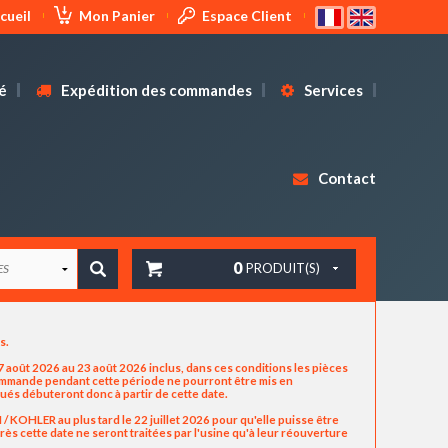
cueil
Mon Panier
Espace Client
é
Expédition des commandes
Services
Contact
0
PRODUIT(S)
us.
 août 2026 au 23 août 2026 inclus, dans ces conditions les pièces
commande pendant cette période ne pourront être mis en
ués débuteront donc à partir de cette date.
OHLER au plus tard le 22 juillet 2026 pour qu'elle puisse être
ès cette date ne seront traitées par l'usine qu'à leur réouverture