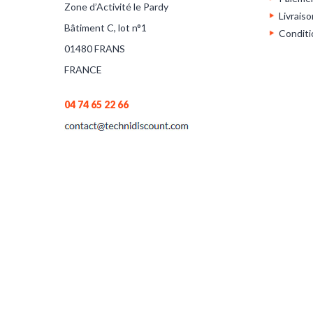
Zone d’Activité le Pardy
Livraiso
Bâtiment C, lot n°1
Conditi
01480 FRANS
FRANCE
04 74 65 22 66