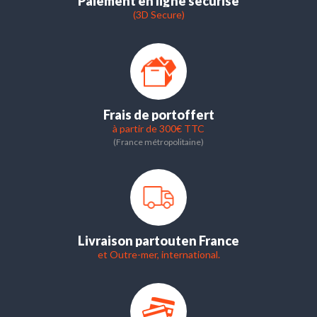
Paiement en ligne sécurisé
(3D Secure)
Frais de port
offert
à partir de 300€ TTC
(France métropolitaine)
Livraison partout
en France
et Outre-mer, international.