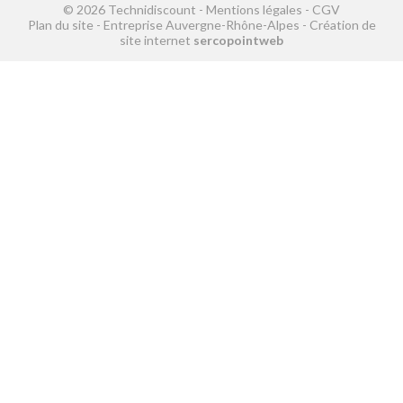
© 2026 Technidiscount -
Mentions légales
-
CGV
Plan du site
-
Entreprise Auvergne-Rhône-Alpes
-
Création de
site internet
sercopointweb