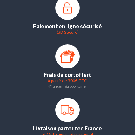
Paiement en ligne sécurisé
(3D Secure)
Frais de port
offert
à partir de 300€ TTC
(France métropolitaine)
Livraison partout
en France
et Outre-mer, international.