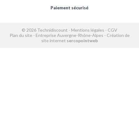
Paiement sécurisé
© 2026 Technidiscount -
Mentions légales
-
CGV
Plan du site
-
Entreprise Auvergne-Rhône-Alpes
-
Création de
site internet
sercopointweb