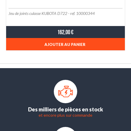
Jeu de joints culasse KUBOTA D722 - ref. 10000344
162,00 €
AJOUTER AU PANIER
Des milliers de pièces en stock
et encore plus sur commande