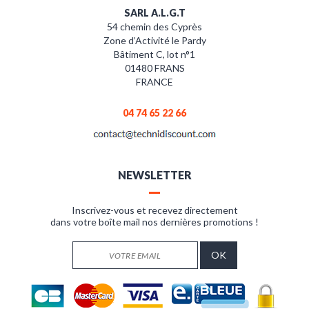
SARL A.L.G.T
54 chemin des Cyprès
Zone d’Activité le Pardy
Bâtiment C, lot n°1
01480 FRANS
FRANCE
04 74 65 22 66
NEWSLETTER
Inscrivez-vous et recevez directement
dans votre boîte mail nos dernières promotions !