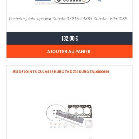
Pochette joints supérieur Kubota 07916-24385 Kubota - VPA4089
132,00 €
AJOUTER AU PANIER
JEU DE JOINTS CULASSE KUBOTA D722 KUBOTA10000344