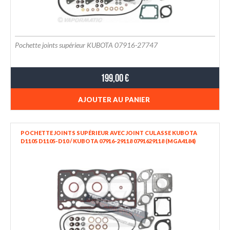
Pochette joints supérieur KUBOTA 07916-27747
199,00 €
AJOUTER AU PANIER
POCHETTE JOINTS SUPÉRIEUR AVEC JOINT CULASSE KUBOTA
D1105 D1105-D10 / KUBOTA 07916-29118 0791629118 (MGA4184)