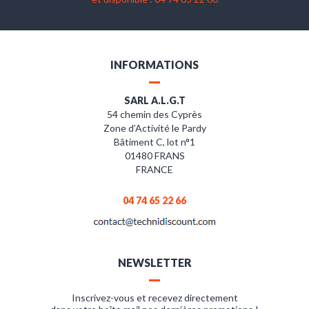
INFORMATIONS
SARL A.L.G.T
54 chemin des Cyprès
Zone d’Activité le Pardy
Bâtiment C, lot n°1
01480 FRANS
FRANCE
04 74 65 22 66
NEWSLETTER
Inscrivez-vous et recevez directement