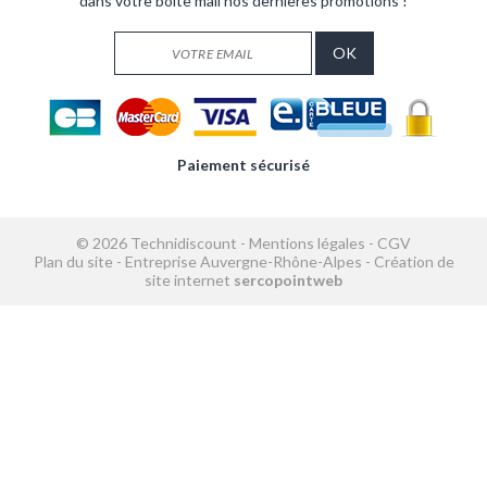
dans votre boîte mail nos dernières promotions !
Paiement sécurisé
© 2026 Technidiscount -
Mentions légales
-
CGV
Plan du site
-
Entreprise Auvergne-Rhône-Alpes
-
Création de
site internet
sercopointweb