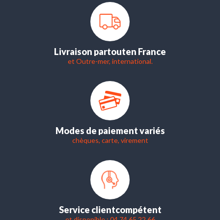
Livraison partout
en France
et Outre-mer, international.
Modes de paiement variés
chèques, carte, virement
Service client
compétent
et disponible : 04 74 65 22 66