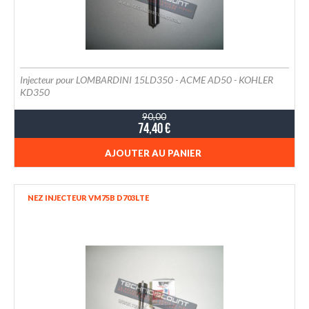
Injecteur pour LOMBARDINI 15LD350 - ACME AD50 - KOHLER
KD350
90,00
74,40 €
AJOUTER AU PANIER
NEZ INJECTEUR VM75B D703LTE