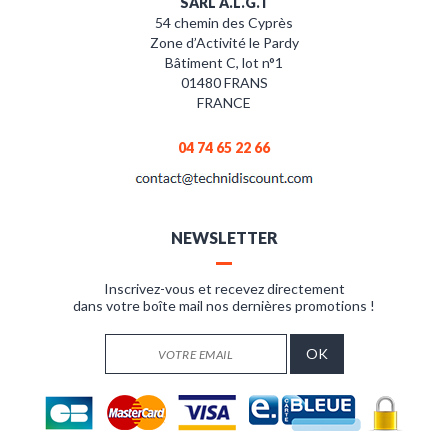
SARL A.L.G.T
54 chemin des Cyprès
Zone d’Activité le Pardy
Bâtiment C, lot n°1
01480 FRANS
FRANCE
04 74 65 22 66
NEWSLETTER
Inscrivez-vous et recevez directement
dans votre boîte mail nos dernières promotions !