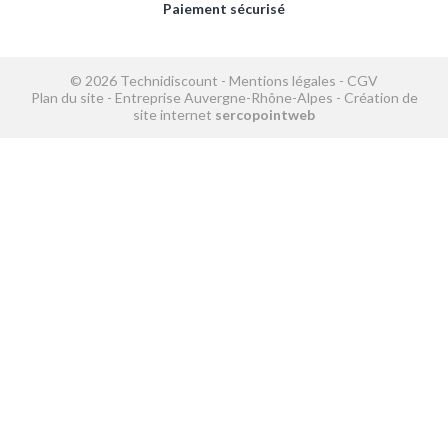
Paiement sécurisé
© 2026 Technidiscount -
Mentions légales
-
CGV
Plan du site
-
Entreprise Auvergne-Rhône-Alpes
-
Création de
site internet
sercopointweb