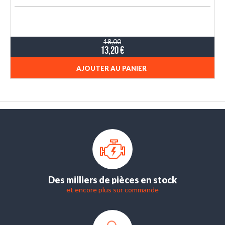
18,00
13,20 €
AJOUTER AU PANIER
Des milliers de pièces en stock
et encore plus sur commande