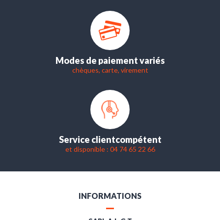
Modes de paiement variés
chèques, carte, virement
Service client
compétent
et disponible : 04 74 65 22 66
INFORMATIONS