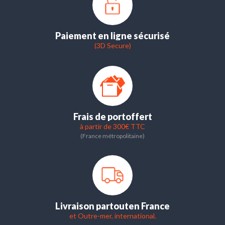
Paiement en ligne sécurisé
(3D Secure)
Frais de port
offert
à partir de 300€ TTC
(France métropolitaine)
Livraison partout
en France
et Outre-mer, international.