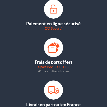
Paiement en ligne sécurisé
(3D Secure)
Frais de port
offert
à partir de 300€ TTC
(France métropolitaine)
Livraison partout
en France