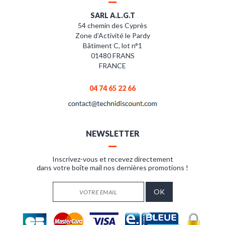
SARL A.L.G.T
54 chemin des Cyprès
Zone d’Activité le Pardy
Bâtiment C, lot n°1
01480 FRANS
FRANCE
04 74 65 22 66
NEWSLETTER
Inscrivez-vous et recevez directement
dans votre boîte mail nos dernières promotions !