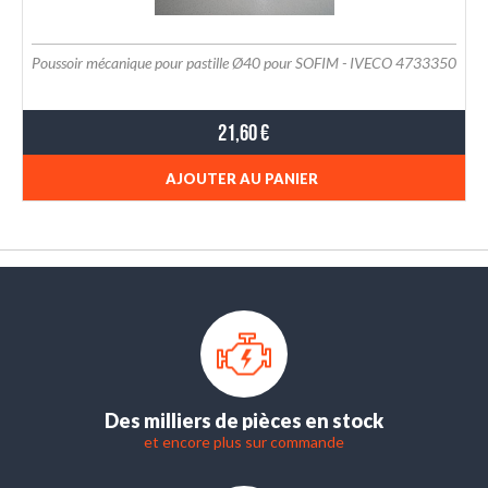
Poussoir mécanique pour pastille Ø40 pour SOFIM - IVECO 4733350
21,60 €
AJOUTER AU PANIER
Des milliers de pièces en stock
et encore plus sur commande