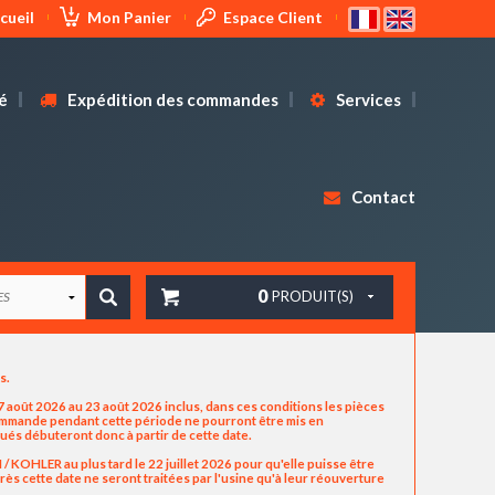
cueil
Mon Panier
Espace Client
é
Expédition des commandes
Services
Contact
0
PRODUIT(S)
us.
 août 2026 au 23 août 2026 inclus, dans ces conditions les pièces
commande pendant cette période ne pourront être mis en
ués débuteront donc à partir de cette date.
OHLER au plus tard le 22 juillet 2026 pour qu'elle puisse être
ès cette date ne seront traitées par l'usine qu'à leur réouverture