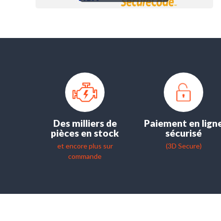
Des milliers de
Paiement en lign
pièces en stock
sécurisé
et encore plus sur
(3D Secure)
commande