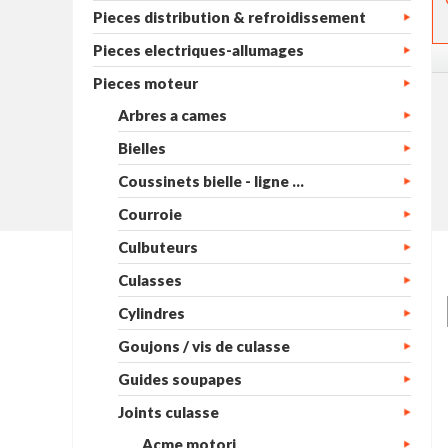
Pieces distribution & refroidissement
Pieces electriques-allumages
Pieces moteur
Arbres a cames
Bielles
Coussinets bielle - ligne ...
Courroie
Culbuteurs
Culasses
Cylindres
Goujons / vis de culasse
Guides soupapes
Joints culasse
Acme motori