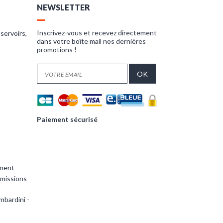
NEWSLETTER
Inscrivez-vous et recevez directement
servoirs,
dans votre boîte mail nos dernières
promotions !
Paiement sécurisé
ement
smissions
mbardini -