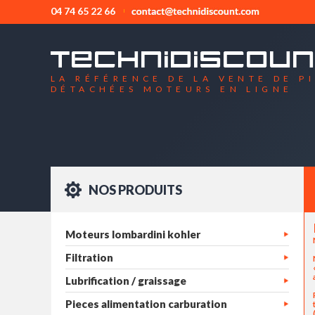
04 74 65 22 66
LA RÉFÉRENCE DE LA VENTE DE P
DÉTACHÉES MOTEURS EN LIGNE
NOS PRODUITS
Moteurs lombardini kohler
Filtration
Lubrification / graissage
Pieces alimentation carburation