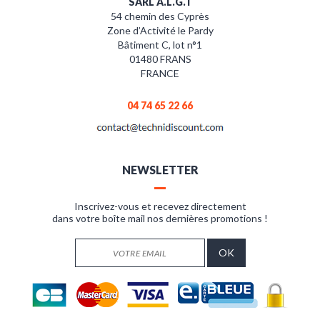
SARL A.L.G.T
54 chemin des Cyprès
Zone d’Activité le Pardy
Bâtiment C, lot n°1
01480 FRANS
FRANCE
04 74 65 22 66
NEWSLETTER
Inscrivez-vous et recevez directement
dans votre boîte mail nos dernières promotions !