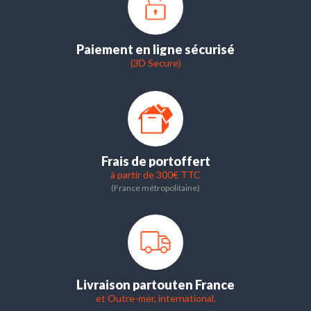
Paiement en ligne sécurisé
(3D Secure)
Frais de port
offert
à partir de 300€ TTC
(France métropolitaine)
Livraison partout
en France
et Outre-mer, international.