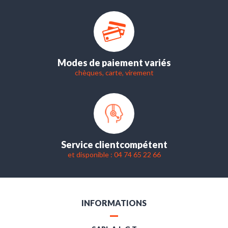
Modes de paiement variés
chèques, carte, virement
Service client
compétent
et disponible : 04 74 65 22 66
INFORMATIONS