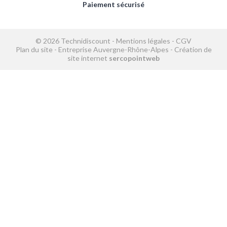
Paiement sécurisé
© 2026 Technidiscount -
Mentions légales
-
CGV
Plan du site
-
Entreprise Auvergne-Rhône-Alpes
-
Création de
site internet
sercopointweb