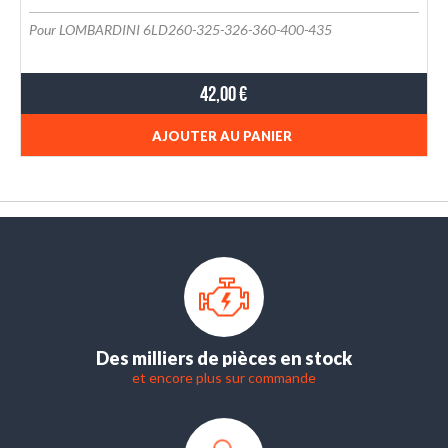
Pour LOMBARDINI 6LD260-325-326-360-400-435
42,00 €
AJOUTER AU PANIER
Des milliers de pièces en stock
et encore plus sur commande