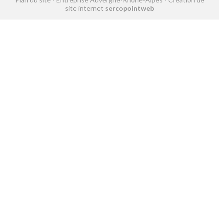
site internet
sercopointweb