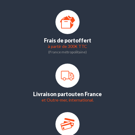
Frais de port
offert
à partir de 300€ TTC
(France métropolitaine)
Livraison partout
en France
et Outre-mer, international.