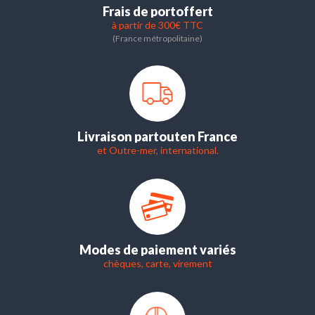
Frais de port
offert
à partir de 300€ TTC
(France métropolitaine)
Livraison partout
en France
et Outre-mer, international.
Modes de paiement variés
chèques, carte, virement