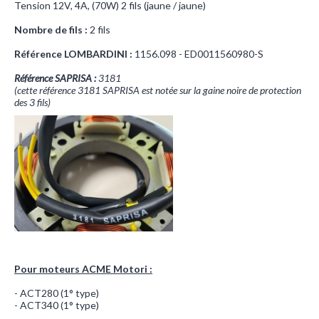
Tension 12V, 4A, (70W) 2 fils (jaune / jaune)
Nombre de fils :
2 fils
Référence LOMBARDINI :
1156.098 - ED0011560980-S
Référence SAPRISA :
3181
(cette référence 3181 SAPRISA est notée sur la gaine noire de protection
des 3 fils)
Pour moteurs ACME Motori :
- ACT280 (1° type)
- ACT340 (1° type)