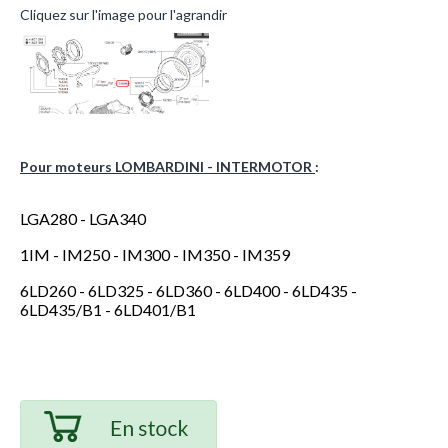
Cliquez sur l'image pour l'agrandir
Pour moteurs LOMBARDINI - INTERMOTOR
:
LGA280 - LGA340
1IM - IM250 - IM300 - IM350 - IM359
6LD260 - 6LD325 - 6LD360 - 6LD400 - 6LD435 -
6LD435/B1 - 6LD401/B1
Pour moteurs