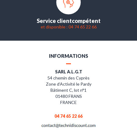
Service client
compétent
et disponible : 04 74 65 22 66
INFORMATIONS
SARL A.L.G.T
54 chemin des Cyprès
Zone d’Activité le Pardy
Bâtiment C, lot n°1
01480 FRANS
FRANCE
04 74 65 22 66