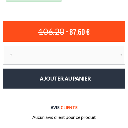
106.20
- 87,60 €
AVIS
CLIENTS
Aucun avis client pour ce produit