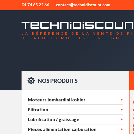
04 74 65 22 66
LA RÉFÉRENCE DE LA VENTE DE P
DÉTACHÉES MOTEURS EN LIGNE
NOS PRODUITS
Moteurs lombardini kohler
Filtration
Lubrification / graissage
Pieces alimentation carburation