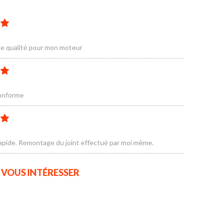
de qualité pour mon moteur
conforme
 rapide. Remontage du joint effectué par moi même.
T
VOUS INTÉRESSER