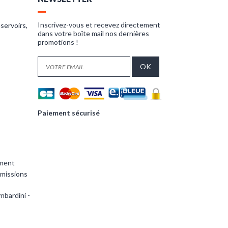
Inscrivez-vous et recevez directement
servoirs,
dans votre boîte mail nos dernières
promotions !
Paiement sécurisé
ement
smissions
mbardini -