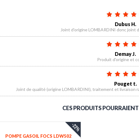
Dubus H.
Joint d’origine LOMBARDINI donc joint 
Demay J.
Produit d'origine et 
Pouget t.
Joint de qualité (origine LOMBARDINI), traitement et livraison
CES PRODUITS POURRAIEN
-22%
POMPE GASOIL FOCS LDW502