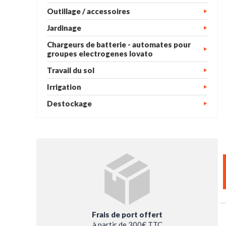
Outillage / accessoires
Jardinage
Chargeurs de batterie - automates pour
groupes electrogenes lovato
Travail du sol
Irrigation
Destockage
Frais de port offert
à partir de 300€ TTC