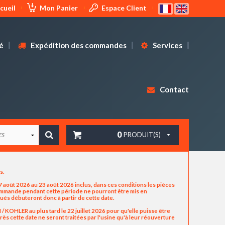
cueil
Mon Panier
Espace Client
é
Expédition des commandes
Services
Contact
0
PRODUIT(S)
us.
 août 2026 au 23 août 2026 inclus, dans ces conditions les pièces
commande pendant cette période ne pourront être mis en
ués débuteront donc à partir de cette date.
OHLER au plus tard le 22 juillet 2026 pour qu'elle puisse être
ès cette date ne seront traitées par l'usine qu'à leur réouverture