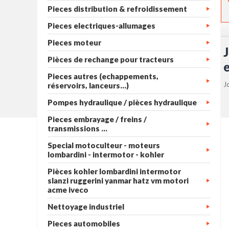
Pieces distribution & refroidissement
Pieces electriques-allumages
Pieces moteur
Pièces de rechange pour tracteurs
Pieces autres (echappements,
J
réservoirs, lanceurs...)
Pompes hydraulique / pièces hydraulique
Pieces embrayage / freins /
transmissions ...
Special motoculteur - moteurs
lombardini - intermotor - kohler
Pièces kohler lombardini intermotor
slanzi ruggerini yanmar hatz vm motori
acme iveco
Nettoyage industriel
Pieces automobiles