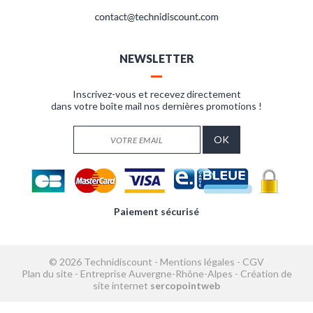
NEWSLETTER
Inscrivez-vous et recevez directement
dans votre boîte mail nos dernières promotions !
Paiement sécurisé
© 2026 Technidiscount -
Mentions légales
-
CGV
Plan du site
-
Entreprise Auvergne-Rhône-Alpes
-
Création de
site internet
sercopointweb