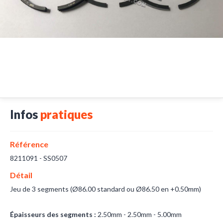
Infos
pratiques
Référence
8211091 - SS0507
Détail
Jeu de 3 segments (Ø86.00 standard ou Ø86.50 en +0.50mm)
Épaisseurs des segments :
2.50mm - 2.50mm - 5.00mm