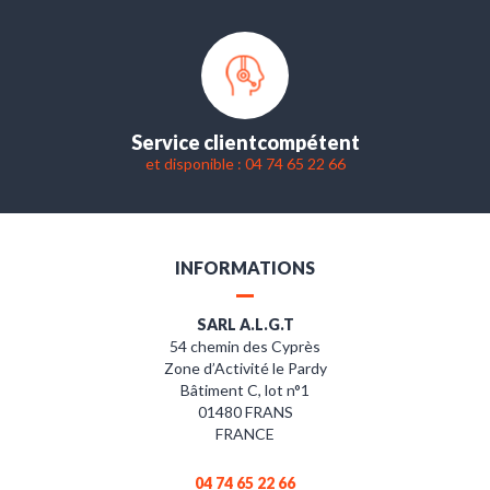
Service client
compétent
et disponible : 04 74 65 22 66
INFORMATIONS
SARL A.L.G.T
54 chemin des Cyprès
Zone d’Activité le Pardy
Bâtiment C, lot n°1
01480 FRANS
FRANCE
04 74 65 22 66