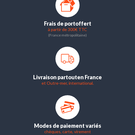
Frais de port
offert
à partir de 300€ TTC
(France métropolitaine)
Livraison partout
en France
et Outre-mer, international.
Modes de paiement variés
chèques, carte, virement