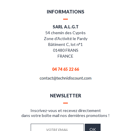
INFORMATIONS
SARL A.L.G.T
54 chemin des Cyprès
Zone d’Activité le Pardy
Bâtiment C, lot n°1
01480 FRANS
FRANCE
04 74 65 22 66
NEWSLETTER
Inscrivez-vous et recevez directement
dans votre boîte mail nos dernières promotions !