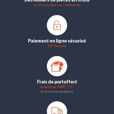
et encore plus sur commande
Paiement en ligne sécurisé
(3D Secure)
Frais de port
offert
à partir de 300€ TTC
(France métropolitaine)