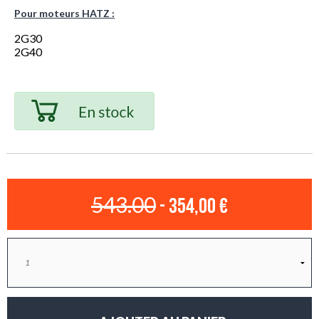
Pour moteurs HATZ :
2G30
2G40
543.00
- 354,00 €