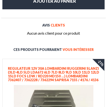
AVIS
CLIENTS
Aucun avis client pour ce produit
CES PRODUITS POURRAIENT
VOUS INTÉRESSER
-21%
REGULATEUR 12V 30A LOMBARDINI RUGGERINI SLANZI
(3LD 4LD 5LD LDA672 6LD 7LD 8LD 9LD 10LD 11LD 12LD
15LD FOCS LDW / RD220 MD150 ...) LOMBARDINI
7362407 / 7362228 / 7362294 SAPRISA 7155 / 4176 / 4136
KOHLER ED0073624070-S ED0073624040 RUGGERINI
730.13