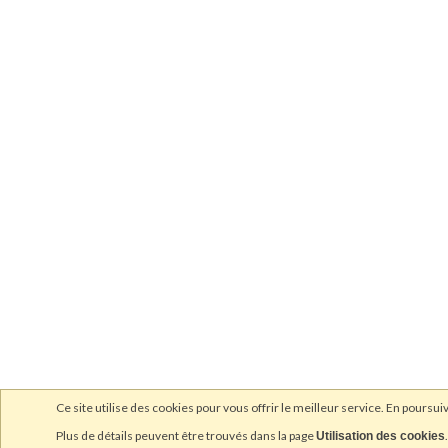
Ce site utilise des cookies pour vous offrir le meilleur service. En poursuiv
Plus de détails peuvent être trouvés dans la page
.
Utilisation des cookies