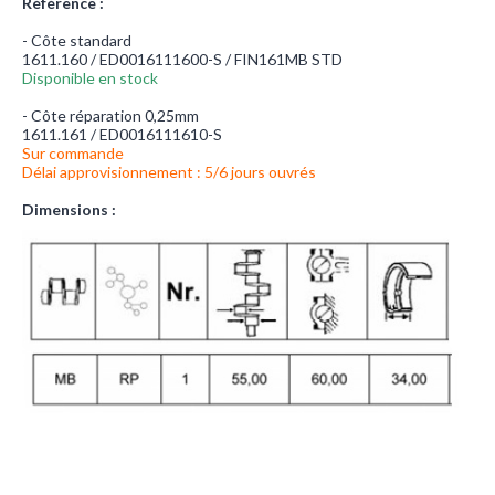
Référence :
- Côte standard
1611.160 / ED0016111600-S / FIN161MB STD
Disponible en stock
- Côte réparation 0,25mm
1611.161 / ED0016111610-S
Sur commande
Délai approvisionnement : 5/6 jours ouvrés
Dimensions :