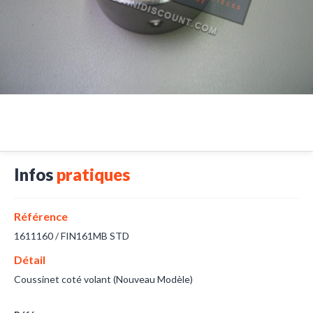
Infos
pratiques
Référence
1611160 / FIN161MB STD
Détail
Coussinet coté volant (Nouveau Modèle)