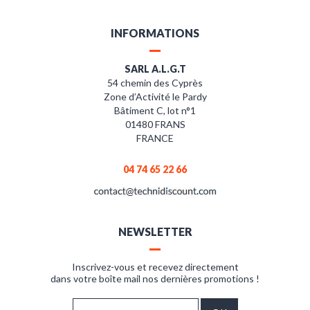
INFORMATIONS
SARL A.L.G.T
54 chemin des Cyprès
Zone d’Activité le Pardy
Bâtiment C, lot n°1
01480 FRANS
FRANCE
04 74 65 22 66
NEWSLETTER
Inscrivez-vous et recevez directement
dans votre boîte mail nos dernières promotions !