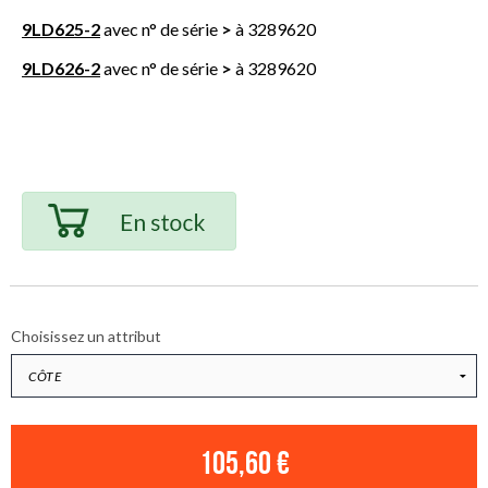
9LD625-2
avec n° de série
>
à 3289620
9LD626-2
avec n° de série
>
à 3289620
Choisissez un attribut
105,60 €