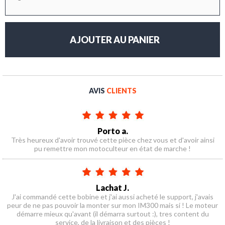
AVIS
CLIENTS
Porto a.
Très heureux d'avoir trouvé cette pièce chez vous et d'avoir ainsi
pu remettre mon motoculteur en état de marche !
Lachat J.
J'ai commandé cette bobine et j'ai aussi acheté le support, j'avais
peur de ne pas pouvoir la monter sur mon IM300 mais si ! Le moteur
démarre mieux qu'avant (il démarra surtout :), tres content du
service, de la livraison et des pièces !