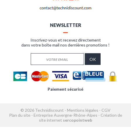
NEWSLETTER
Inscrivez-vous et recevez directement
dans votre boîte mail nos dernières promotions !
Paiement sécurisé
© 2026 Technidiscount -
Mentions légales
-
CGV
Plan du site
-
Entreprise Auvergne-Rhône-Alpes
-
Création de
site internet
sercopointweb