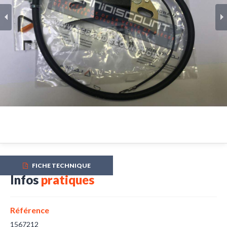
Bobine Allumage Electronique 1567212 LOMBARDINI
FICHE TECHNIQUE
Infos
pratiques
Référence
1567212