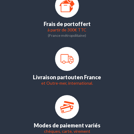
Frais de port
offert
à partir de 300€ TTC
(France métropolitaine)
Livraison partout
en France
et Outre-mer, international.
Modes de paiement variés
chèques, carte, virement