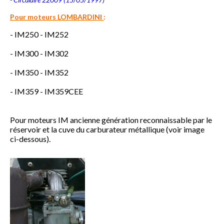
Pour moteurs LOMBARDINI
:
- IM250 - IM252
- IM300 - IM302
- IM350 - IM352
- IM359 - IM359CEE
Pour moteurs IM ancienne génération reconnaissable par le
réservoir et la cuve du carburateur métallique (voir image
ci-dessous).