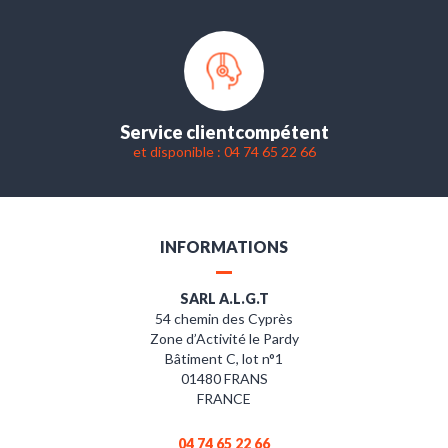
Service client
compétent
et disponible : 04 74 65 22 66
INFORMATIONS
SARL A.L.G.T
54 chemin des Cyprès
Zone d’Activité le Pardy
Bâtiment C, lot n°1
01480 FRANS
FRANCE
04 74 65 22 66