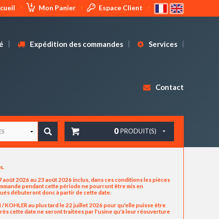
cueil
Mon Panier
Espace Client
é
Expédition des commandes
Services
Contact
0
PRODUIT(S)
us.
 août 2026 au 23 août 2026 inclus, dans ces conditions les pièces
commande pendant cette période ne pourront être mis en
ués débuteront donc à partir de cette date.
OHLER au plus tard le 22 juillet 2026 pour qu'elle puisse être
ès cette date ne seront traitées par l'usine qu'à leur réouverture