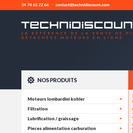
04 74 65 22 66
LA RÉFÉRENCE DE LA VENTE DE P
DÉTACHÉES MOTEURS EN LIGNE
NOS PRODUITS
Moteurs lombardini kohler
Filtration
Lubrification / graissage
Pieces alimentation carburation