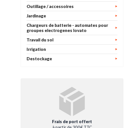
Outillage / accessoires
Jardinage
Chargeurs de batterie - automates pour
groupes electrogenes lovato
Travail du sol
Irrigation
Destockage
Frais de port offert
à partir de 300€ TTC