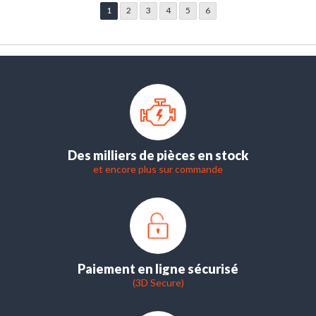
1
2
3
4
5
6
Des milliers de pièces en stock
et encore plus sur commande
Paiement en ligne sécurisé
(3D Secure)