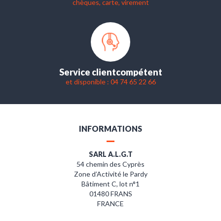
chèques, carte, virement
Service client
compétent
et disponible : 04 74 65 22 66
INFORMATIONS
SARL A.L.G.T
54 chemin des Cyprès
Zone d’Activité le Pardy
Bâtiment C, lot n°1
01480 FRANS
FRANCE