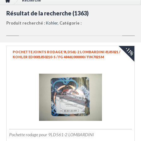
Recherche
Résultat de la recherche (1363)
Produit recherché :
Kohler,
Catégorie :
-11%
POCHETTE JOINTS RODAGE 9LD561-2 LOMBARDINI 8185021 /
KOHLER ED0081850210-S / FG 48461000000 / FIN702SM
Pochette rodage pour 9LD561-2 LOMBARDINI