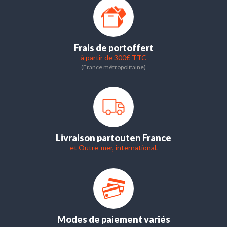
Frais de port
offert
à partir de 300€ TTC
(France métropolitaine)
Livraison partout
en France
et Outre-mer, international.
Modes de paiement variés