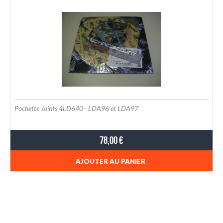
Pochette Joints 4LD640 - LDA96 et LDA97
78,00 €
AJOUTER AU PANIER