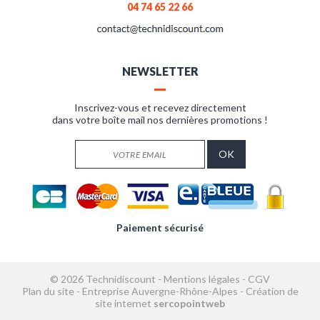
04 74 65 22 66
NEWSLETTER
Inscrivez-vous et recevez directement
dans votre boîte mail nos dernières promotions !
Paiement sécurisé
© 2026 Technidiscount -
Mentions légales
-
CGV
Plan du site
-
Entreprise Auvergne-Rhône-Alpes
-
Création de
site internet
sercopointweb